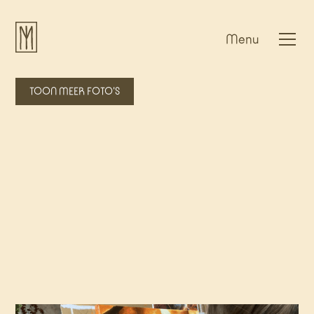
Menu
TOON MEER FOTO'S