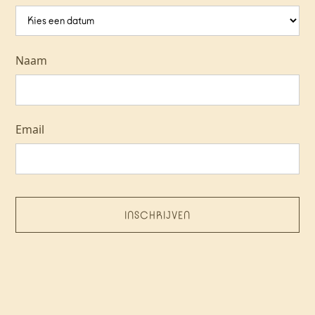
Naam
Email